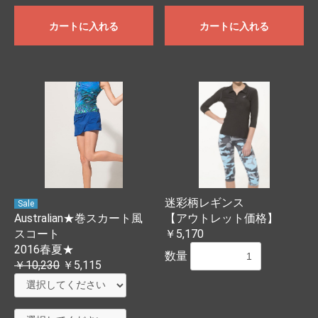
カートに入れる
カートに入れる
迷彩柄レギンス
Sale
Australian★巻スカート風
【アウトレット価格】
スコート
￥5,170
2016春夏★
数量
￥10,230
￥5,115