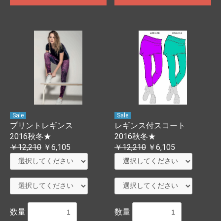
Sale
Sale
プリントレギンス
レギンス付スコート
2016秋冬★
2016秋冬★
￥12,210
￥6,105
￥12,210
￥6,105
数量
数量