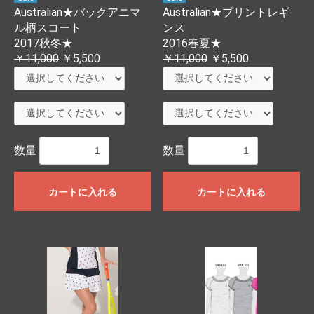
Australian★バックアニマ
Australian★プリントレギ
ル柄スコート
ンス
2017秋冬★
2016春夏★
￥11,000
￥5,500
￥11,000
￥5,500
数量
数量
カートに入れる
カートに入れる