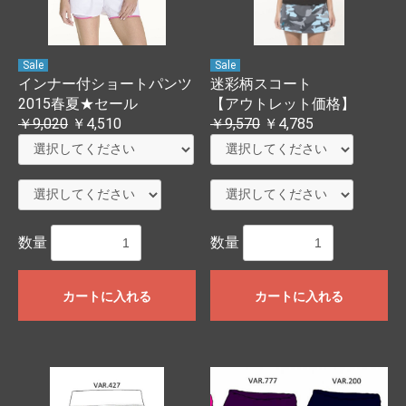
Sale
Sale
インナー付ショートパンツ
迷彩柄スコート
2015春夏★セール
【アウトレット価格】
￥9,020
￥4,510
￥9,570
￥4,785
数量
数量
カートに入れる
カートに入れる