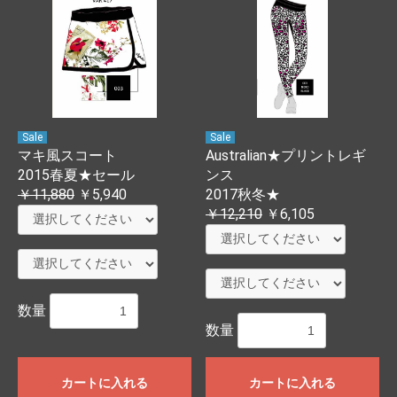
Sale
Sale
マキ風スコート
Australian★プリントレギ
2015春夏★セール
ンス
￥11,880
￥5,940
2017秋冬★
￥12,210
￥6,105
数量
数量
カートに入れる
カートに入れる