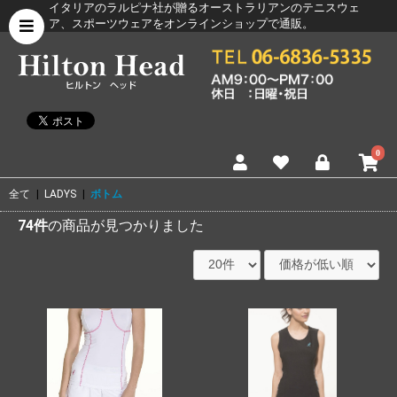
イタリアのラルピナ社が贈るオーストラリアンのテニスウェ
ア、スポーツウェアをオンラインショップで通販。
0
全て
|
LADYS
|
ボトム
74件
の商品が見つかりました