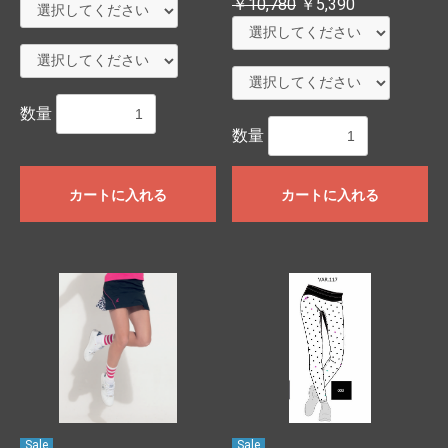
￥10,780
￥5,390
数量
数量
カートに入れる
カートに入れる
お買い物を続ける
カートへ進む
Sale
Sale