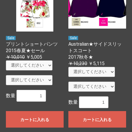
Sale
Sale
プリントショートパンツ
Australian★サイドスリッ
2015春夏★セール
トスコート
￥10,010
￥5,005
2017秋冬★
￥10,230
￥5,115
数量
数量
カートに入れる
カートに入れる