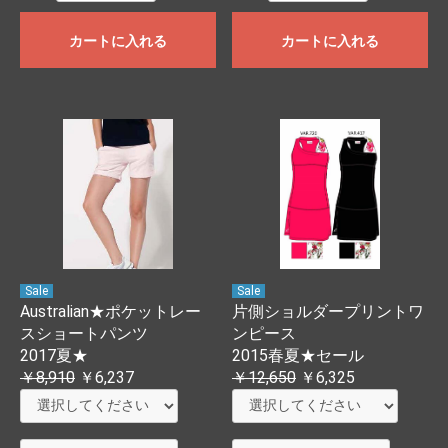
カートに入れる
カートに入れる
Sale
Sale
Australian★ポケットレー
片側ショルダープリントワ
スショートパンツ
ンピース
2017夏★
2015春夏★セール
￥8,910
￥6,237
￥12,650
￥6,325