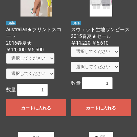
Sale
Sale
Australian★プリントスコ
スウェット生地ワンピース
ート
2015春夏★セール
2016春夏★
￥11,220
￥5,610
￥11,000
￥5,500
数量
数量
カートに入れる
カートに入れる