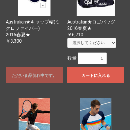
Australian★キャップ帽(ミ
Australian★ロゴバッグ
クロファイバー)
2016春夏★
2016春夏★
￥6,710
￥3,300
数量
ただいま品切れ中です。
カートに入れる
お買い物を続ける
カートへ進む