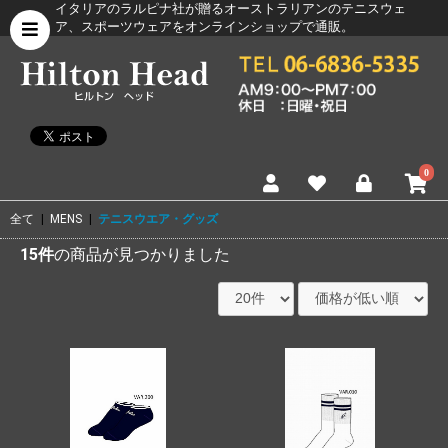
イタリアのラルピナ社が贈るオーストラリアンのテニスウェ
ア、スポーツウェアをオンラインショップで通販。
0
全て
|
MENS
|
テニスウエア・グッズ
15件
の商品が見つかりました