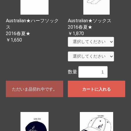
Australian★ハーフソック
Australian★ソックス
ス
2016春夏★
2016春夏★
￥1,870
￥1,650
数量
ただいま品切れ中です。
カートに入れる