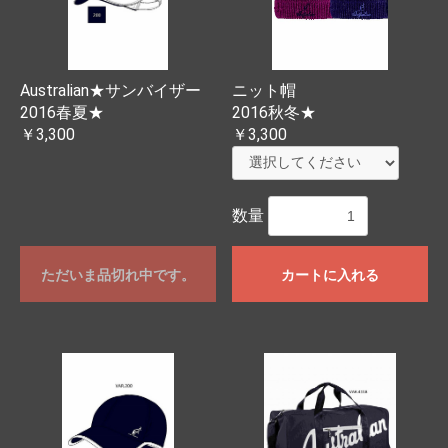
Australian★サンバイザー
ニット帽
2016春夏★
2016秋冬★
￥3,300
￥3,300
数量
ただいま品切れ中です。
カートに入れる