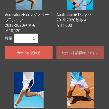
Australian★ロングスリー
Australian★Tシャツ
ブTシャツ
2019-2020秋冬★
2019-2020秋冬★
￥11,000
￥10,120
数量
カートに入れる
ただいま品切れ中です。