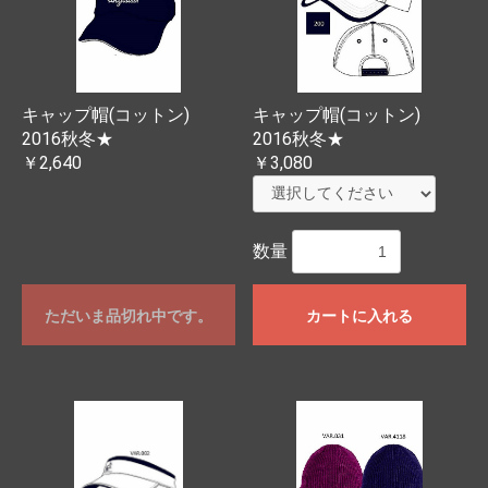
キャップ帽(コットン)
キャップ帽(コットン)
2016秋冬★
2016秋冬★
￥2,640
￥3,080
数量
ただいま品切れ中です。
カートに入れる