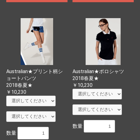
Australian★プリント柄シ
Australian★ポロシャツ
ョートパンツ
2018春夏★
2018春夏★
￥10,230
￥10,230
数量
数量