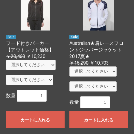
Sale
Sale
フード付きパーカー
Australian★肩レースフロ
【アウトレット価格】
ントジッパージャケット
￥20,460
￥10,230
2017夏★
￥15,290
￥10,703
数量
数量
カートに入れる
カートに入れる