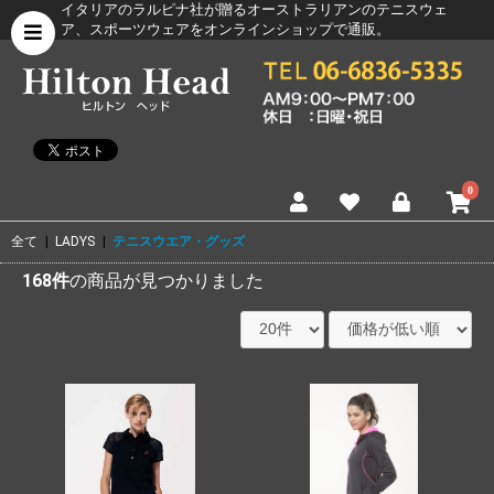
イタリアのラルピナ社が贈るオーストラリアンのテニスウェ
ア、スポーツウェアをオンラインショップで通販。
0
全て
|
LADYS
|
テニスウエア・グッズ
168件
の商品が見つかりました