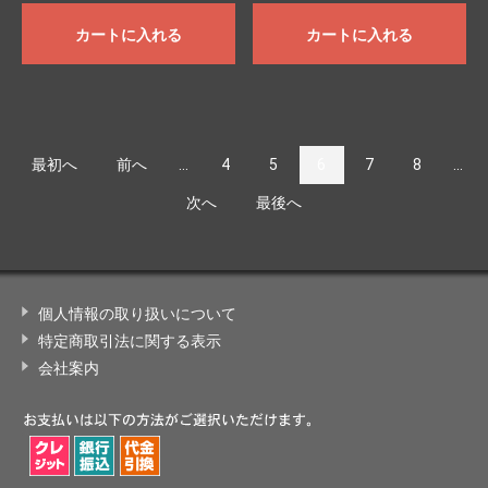
カートに入れる
カートに入れる
最初へ
前へ
...
4
5
6
7
8
...
次へ
最後へ
個人情報の取り扱いについて
特定商取引法に関する表示
会社案内