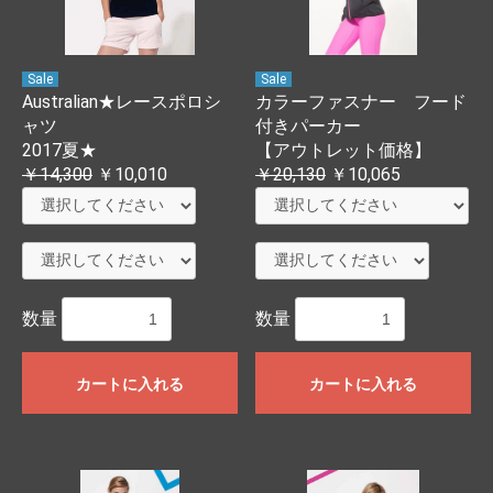
Sale
Sale
Australian★レースポロシ
カラーファスナー フード
ャツ
付きパーカー
2017夏★
【アウトレット価格】
￥14,300
￥10,010
￥20,130
￥10,065
数量
数量
カートに入れる
カートに入れる