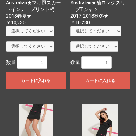
Australian★マキ風スカー
Australian★袖ロングスリ
トインナープリント柄
ーブTシャツ
2018春夏★
2017-2018秋冬★
￥10,230
￥10,230
数量
数量
カートに入れる
カートに入れる