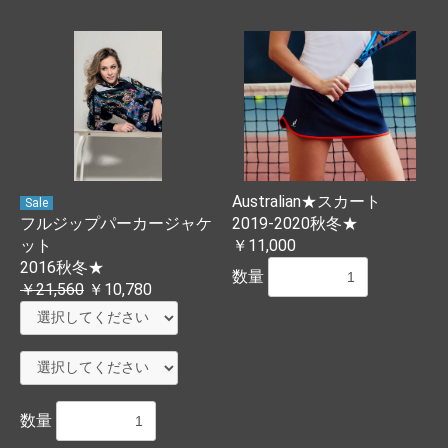
Australian★スカート
Sale
フルジップパーカージャケ
2019-2020秋冬★
ット
￥11,000
2016秋冬★
数量
￥21,560
￥10,780
数量