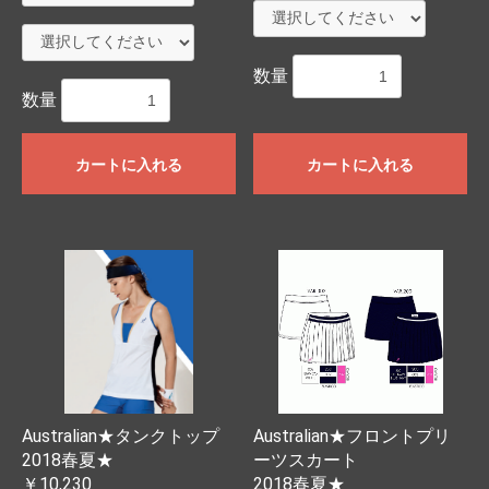
数量
数量
カートに入れる
カートに入れる
Australian★タンクトップ
Australian★フロントプリ
お買い物を続ける
カートへ進む
2018春夏★
ーツスカート
￥10,230
2018春夏★